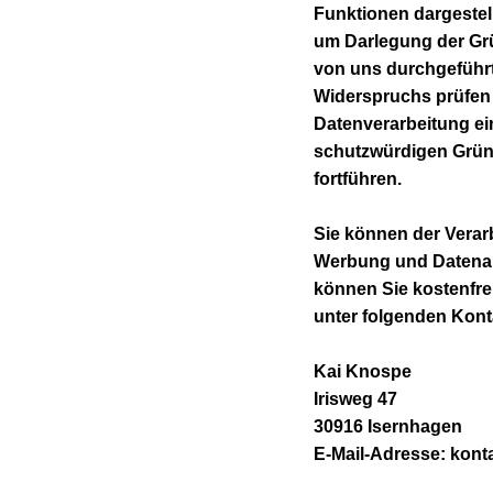
Funktionen dargestel
um Darlegung der Grü
von uns durchgeführt 
Widerspruchs prüfen 
Datenverarbeitung ei
schutzwürdigen Gründ
fortführen.
Sie können der Verar
Werbung und Datenan
können Sie kostenfr
unter folgenden Kont
Kai Knospe
Irisweg 47
30916 Isernhagen
E-Mail-Adresse: kont