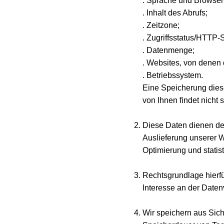
. Sprache und Browser
. Inhalt des Abrufs;
. Zeitzone;
. Zugriffsstatus/HTTP-
. Datenmenge;
. Websites, von denen
. Betriebssystem.
Eine Speicherung die
von Ihnen findet nicht st
Diese Daten dienen de
Auslieferung unserer W
Optimierung und statis
Rechtsgrundlage hierfü
Interesse an der Datenv
Wir speichern aus Sich