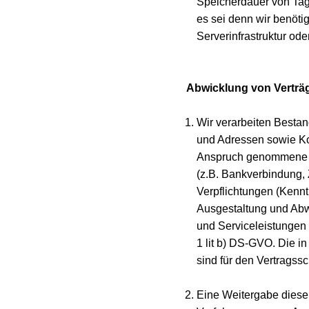
Speicherdauer von Tage
es sei denn wir benöt
Serverinfrastruktur od
Abwicklung von Verträ
Wir verarbeiten Besta
und Adressen sowie Kon
Anspruch genommene L
(z.B. Bankverbindung, 
Verpflichtungen (Kenntn
Ausgestaltung und Abwi
und Serviceleistungen 
1 lit b) DS-GVO. Die i
sind für den Vertragssc
Eine Weitergabe dieser 