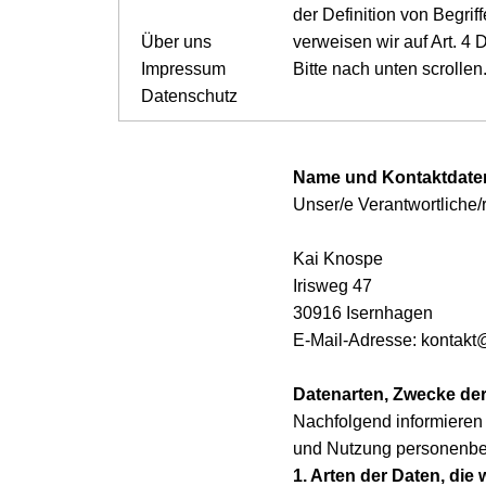
der Definition von Begri
Über uns
verweisen wir auf Art. 4
Impressum
Bitte nach unten scrollen.
Datenschutz
Name und Kontaktdaten 
Unser/e Verantwortliche/r 
Kai Knospe
Irisweg 47
30916 Isernhagen
E-Mail-Adresse: kontakt
Datenarten, Zwecke der
Nachfolgend informieren
und Nutzung personenbe
1. Arten der Daten, die 