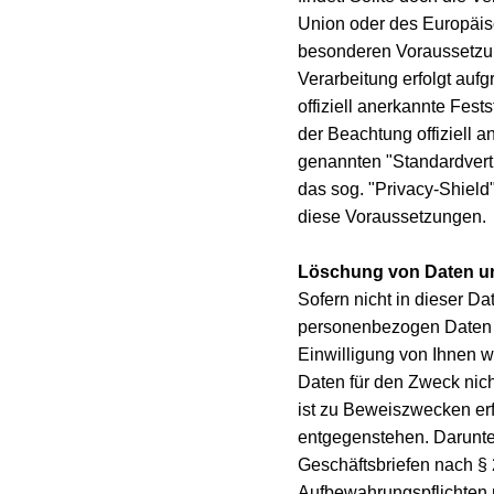
Union oder des Europäisc
besonderen Voraussetzung
Verarbeitung erfolgt au
offiziell anerkannte Fes
der Beachtung offiziell a
genannten "Standardvertr
das sog. "Privacy-Shie
diese Voraussetzungen.
Löschung von Daten u
Sofern nicht in dieser D
personenbezogen Daten ge
Einwilligung von Ihnen wi
Daten für den Zweck nich
ist zu Beweiszwecken er
entgegenstehen. Darunte
Geschäftsbriefen nach § 
Aufbewahrungspflichten 